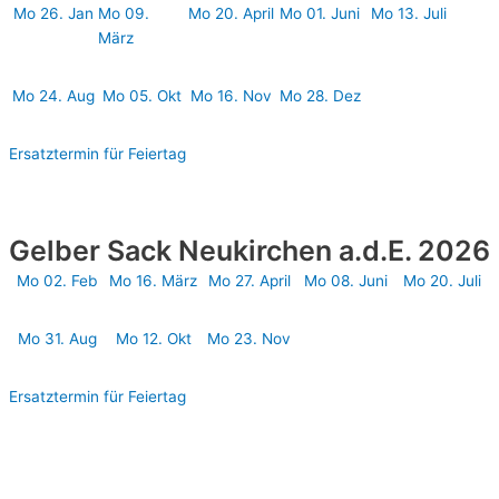
Mo 26. Jan
Mo 09.
Mo 20. April
Mo 01. Juni
Mo 13. Juli
März
Mo 24. Aug
Mo 05. Okt
Mo 16. Nov
Mo 28. Dez
Ersatztermin für Feiertag
Gelber Sack Neukirchen a.d.E. 2026
Mo 02. Feb
Mo 16. März
Mo 27. April
Mo 08. Juni
Mo 20. Juli
Mo 31. Aug
Mo 12. Okt
Mo 23. Nov
Ersatztermin für Feiertag