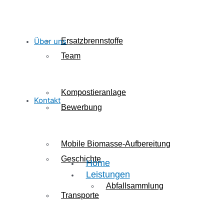
Über uns
Ersatzbrennstoffe
Team
Kompostieranlage
Kontakt
Bewerbung
Mobile Biomasse-Aufbereitung
Geschichte
Home
Leistungen
Abfallsammlung
Transporte