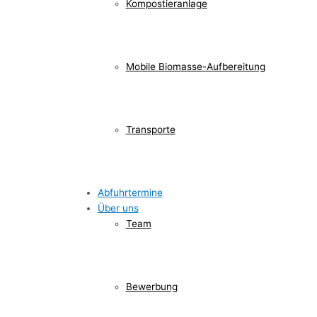
Kompostieranlage
Mobile Biomasse-Aufbereitung
Transporte
Abfuhrtermine
Über uns
Team
Bewerbung