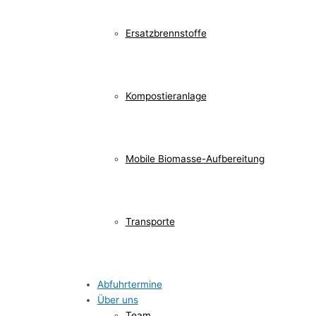
Ersatzbrennstoffe
Kompostieranlage
Mobile Biomasse-Aufbereitung
Transporte
Abfuhrtermine
Über uns
Team