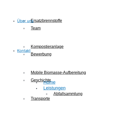
Über uns
Ersatzbrennstoffe
Team
Kompostieranlage
Kontakt
Bewerbung
Mobile Biomasse-Aufbereitung
Geschichte
Home
Leistungen
Abfallsammlung
Transporte