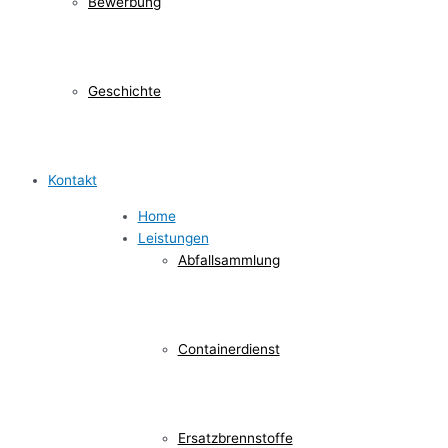
Bewerbung
Geschichte
Kontakt
Home
Leistungen
Abfallsammlung
Containerdienst
Ersatzbrennstoffe